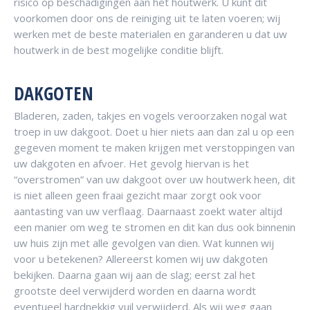
risico op beschadigingen aan het houtwerk. U kunt dit
voorkomen door ons de reiniging uit te laten voeren; wij
werken met de beste materialen en garanderen u dat uw
houtwerk in de best mogelijke conditie blijft.
DAKGOTEN
Bladeren, zaden, takjes en vogels veroorzaken nogal wat
troep in uw dakgoot. Doet u hier niets aan dan zal u op een
gegeven moment te maken krijgen met verstoppingen van
uw dakgoten en afvoer. Het gevolg hiervan is het
“overstromen” van uw dakgoot over uw houtwerk heen, dit
is niet alleen geen fraai gezicht maar zorgt ook voor
aantasting van uw verflaag. Daarnaast zoekt water altijd
een manier om weg te stromen en dit kan dus ook binnenin
uw huis zijn met alle gevolgen van dien. Wat kunnen wij
voor u betekenen? Allereerst komen wij uw dakgoten
bekijken. Daarna gaan wij aan de slag; eerst zal het
grootste deel verwijderd worden en daarna wordt
eventueel hardnekkig vuil verwijderd. Als wij weg gaan