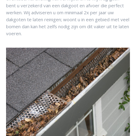
bent u verzekerd van een dakgoot en afvoer die perfect
werken. Wij adviseren u om minimaal 2x per jaar uw
dakgoten te laten reinigen; woont u in een gebied met veel
bomen dan kan het zelfs nodig zijn om dit vaker uit te laten
voeren.