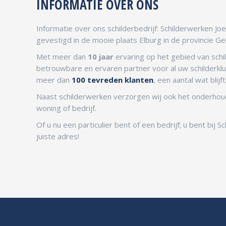
INFORMATIE OVER ONS
Informatie over ons schilderbedrijf: Schilderwerken Joer
gevestigd in de mooie plaats Elburg in de provincie Ge
Met meer dan
10 jaar
ervaring op het gebied van schi
betrouwbare en ervaren partner voor al uw schilderklus
meer dan
100 tevreden klanten
, een aantal wat blij
Naast schilderwerken verzorgen wij ook het onderhoud
woning of bedrijf.
Of u nu een particulier bent of een bedrijf; u bent bij S
juiste adres!