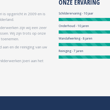
ONZE ERVARING
i is opgericht in 2009 en is
Schilderervaring - 10 jaar
lderland.
Onderhoud - 10 jaren
lderwerken zijn wij een zeer
sen. Wij zijn trots op onze
ft toenemen.
Wandafwerking - 8 jaren
 aan en de reiniging van uw
Reiniging - 7 jaren
childerwerken Joeri aan het