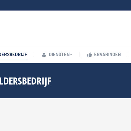
RSBEDRIJF
DIENSTEN
ERVARINGEN
C
DERSBEDRIJF
DIENSTEN
ERVARINGEN
LDERSBEDRIJF