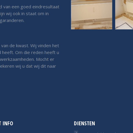
d van een goed eindresultaat
ijn wij ook in staat om in
 garanderen.
 van de kwast. Wij vinden het
d heeft. Om die reden heeft u
e werkzaamheden. Mocht er
keren wij u dat wij dit naar
 INFO
DIENSTEN